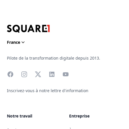
Footer
France
Pilote de la transformation digitale depuis 2013.
Facebook
Instagram
X
LinkedIn
YouTube
Inscrivez-vous à notre lettre d'information
Notre travail
Entreprise